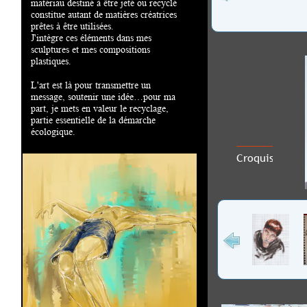
matériau destiné à être jeté ou recyclé
constitue autant de matières créatrices
prêtes à être utilisées.
J'intègre ces éléments dans mes
sculptures et mes compositions
plastiques.
L'art est là pour transmettre un
message, soutenir une idée…pour ma
part, je mets en valeur le recyclage,
partie essentielle de la démarche
écologique.
Croquis