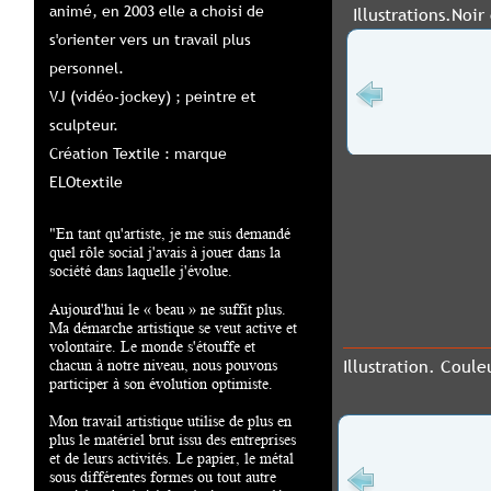
animé, en 2003 elle a choisi de 
Illustrations.Noir et b
s'orienter vers un travail plus 
personnel.
VJ (vidéo-jockey) ; peintre et 
sculpteur.
Création Textile : marque 
ELOtextile
"En tant qu'artiste, je me suis demandé
quel rôle social j'avais à jouer dans la
société dans laquelle j'évolue.
Aujourd'hui le « beau » ne suffit plus.
Ma démarche artistique se veut active et
volontaire. Le monde s'étouffe et
Illustration. Couleurs
chacun à notre niveau, nous pouvons
participer à son évolution optimiste.
Mon travail artistique utilise de plus en
plus le matériel brut issu des entreprises
et de leurs activités. Le papier, le métal
sous différentes formes ou tout autre