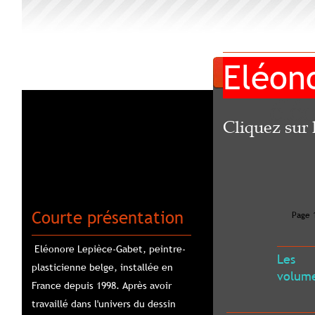
Eléonor
éléon
Cliquez sur l'i
Courte présentation
Page 1
Eléonore Lepièce-Gabet, peintre-
Les
plasticienne belge, installée en 
volumes
France depuis 1998. Après avoir 
travaillé dans l'univers du dessin 